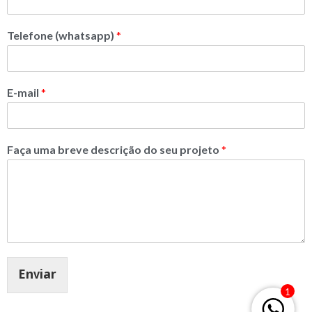
Telefone (whatsapp)
*
E-mail
*
Faça uma breve descrição do seu projeto
*
Enviar
1