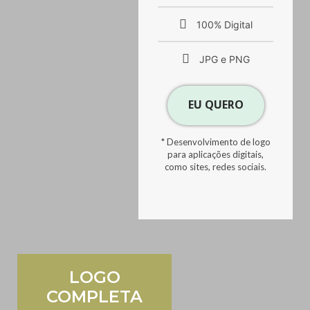
100% Digital
JPG e PNG
EU QUERO
* Desenvolvimento de logo
para aplicações digitais,
como sites, redes sociais.
LOGO
COMPLETA