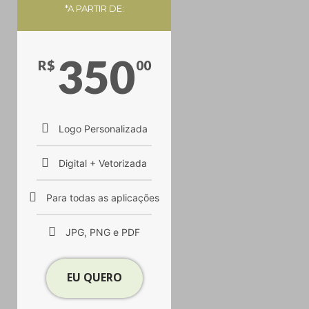
*A PARTIR DE:
350
R$
00
Logo Personalizada
Digital + Vetorizada
Para todas as aplicações
JPG, PNG e PDF
EU QUERO