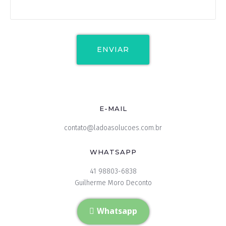
E-MAIL
contato@ladoasolucoes.com.br
WHATSAPP
41 98803-6838
Guilherme Moro Deconto
Whatsapp